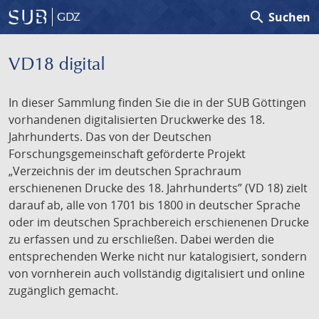
search
Suchen
GDZ
VD18 digital
In dieser Sammlung finden Sie die in der SUB Göttingen
vorhandenen digitalisierten Druckwerke des 18.
Jahrhunderts. Das von der Deutschen
Forschungsgemeinschaft geförderte Projekt
„Verzeichnis der im deutschen Sprachraum
erschienenen Drucke des 18. Jahrhunderts” (VD 18) zielt
darauf ab, alle von 1701 bis 1800 in deutscher Sprache
oder im deutschen Sprachbereich erschienenen Drucke
zu erfassen und zu erschließen. Dabei werden die
entsprechenden Werke nicht nur katalogisiert, sondern
von vornherein auch vollständig digitalisiert und online
zugänglich gemacht.