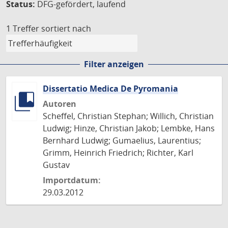
Status:
DFG-gefördert, laufend
1 Treffer
sortiert nach
Filter anzeigen
Dissertatio Medica De Pyromania
Autoren
Scheffel, Christian Stephan; Willich, Christian
Ludwig; Hinze, Christian Jakob; Lembke, Hans
Bernhard Ludwig; Gumaelius, Laurentius;
Grimm, Heinrich Friedrich; Richter, Karl
Gustav
Importdatum:
29.03.2012