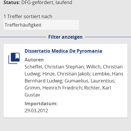
Status:
DFG-gefördert, laufend
1 Treffer
sortiert nach
Filter anzeigen
Dissertatio Medica De Pyromania
Autoren
Scheffel, Christian Stephan; Willich, Christian
Ludwig; Hinze, Christian Jakob; Lembke, Hans
Bernhard Ludwig; Gumaelius, Laurentius;
Grimm, Heinrich Friedrich; Richter, Karl
Gustav
Importdatum:
29.03.2012