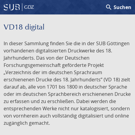
search
Suchen
GDZ
VD18 digital
In dieser Sammlung finden Sie die in der SUB Göttingen
vorhandenen digitalisierten Druckwerke des 18.
Jahrhunderts. Das von der Deutschen
Forschungsgemeinschaft geförderte Projekt
„Verzeichnis der im deutschen Sprachraum
erschienenen Drucke des 18. Jahrhunderts” (VD 18) zielt
darauf ab, alle von 1701 bis 1800 in deutscher Sprache
oder im deutschen Sprachbereich erschienenen Drucke
zu erfassen und zu erschließen. Dabei werden die
entsprechenden Werke nicht nur katalogisiert, sondern
von vornherein auch vollständig digitalisiert und online
zugänglich gemacht.