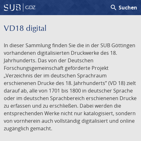
search
Suchen
GDZ
VD18 digital
In dieser Sammlung finden Sie die in der SUB Göttingen
vorhandenen digitalisierten Druckwerke des 18.
Jahrhunderts. Das von der Deutschen
Forschungsgemeinschaft geförderte Projekt
„Verzeichnis der im deutschen Sprachraum
erschienenen Drucke des 18. Jahrhunderts” (VD 18) zielt
darauf ab, alle von 1701 bis 1800 in deutscher Sprache
oder im deutschen Sprachbereich erschienenen Drucke
zu erfassen und zu erschließen. Dabei werden die
entsprechenden Werke nicht nur katalogisiert, sondern
von vornherein auch vollständig digitalisiert und online
zugänglich gemacht.