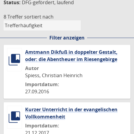
Status:
DFG-gefördert, laufend
8 Treffer
sortiert nach
Filter anzeigen
Amtmann Dikfuß in doppelter Gestalt,
oder: die Abentheuer im Riesengebirge
Autor
Spiess, Christian Heinrich
Importdatum:
27.09.2016
Kurzer Unterricht in der evangelischen
Vollkommenheit
Importdatum:
21.12.2017