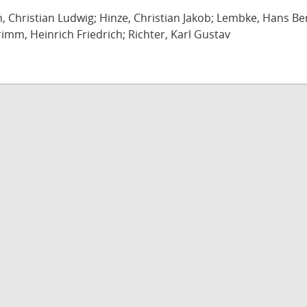
ch, Christian Ludwig; Hinze, Christian Jakob; Lembke, Hans B
imm, Heinrich Friedrich; Richter, Karl Gustav