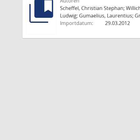
Autoren
Scheffel, Christian Stephan; Willi
Ludwig; Gumaelius, Laurentius; Gr
Importdatum:
29.03.2012