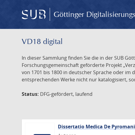
Göttinger Digitalisierun
VD18 digital
In dieser Sammlung finden Sie die in der SUB Göt
Forschungsgemeinschaft geförderte Projekt „Verze
von 1701 bis 1800 in deutscher Sprache oder im 
entsprechenden Werke nicht nur katalogisiert, son
Status:
DFG-gefördert, laufend
Dissertatio Medica De Pyroman