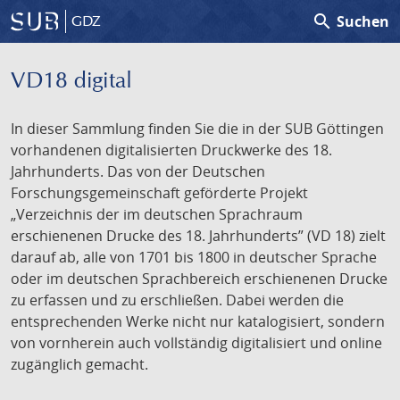
search
Suchen
GDZ
VD18 digital
In dieser Sammlung finden Sie die in der SUB Göttingen
vorhandenen digitalisierten Druckwerke des 18.
Jahrhunderts. Das von der Deutschen
Forschungsgemeinschaft geförderte Projekt
„Verzeichnis der im deutschen Sprachraum
erschienenen Drucke des 18. Jahrhunderts” (VD 18) zielt
darauf ab, alle von 1701 bis 1800 in deutscher Sprache
oder im deutschen Sprachbereich erschienenen Drucke
zu erfassen und zu erschließen. Dabei werden die
entsprechenden Werke nicht nur katalogisiert, sondern
von vornherein auch vollständig digitalisiert und online
zugänglich gemacht.