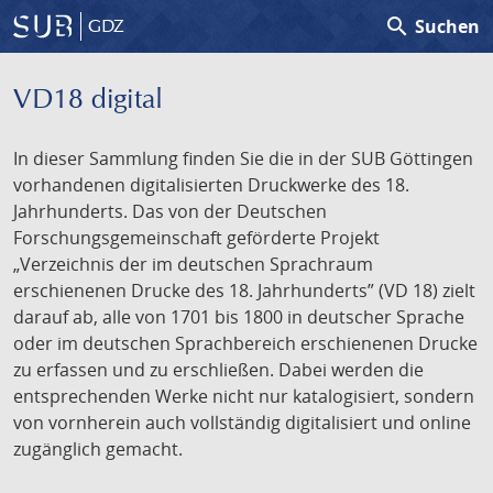
search
Suchen
GDZ
VD18 digital
In dieser Sammlung finden Sie die in der SUB Göttingen
vorhandenen digitalisierten Druckwerke des 18.
Jahrhunderts. Das von der Deutschen
Forschungsgemeinschaft geförderte Projekt
„Verzeichnis der im deutschen Sprachraum
erschienenen Drucke des 18. Jahrhunderts” (VD 18) zielt
darauf ab, alle von 1701 bis 1800 in deutscher Sprache
oder im deutschen Sprachbereich erschienenen Drucke
zu erfassen und zu erschließen. Dabei werden die
entsprechenden Werke nicht nur katalogisiert, sondern
von vornherein auch vollständig digitalisiert und online
zugänglich gemacht.