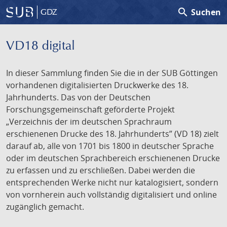
search
Suchen
GDZ
VD18 digital
In dieser Sammlung finden Sie die in der SUB Göttingen
vorhandenen digitalisierten Druckwerke des 18.
Jahrhunderts. Das von der Deutschen
Forschungsgemeinschaft geförderte Projekt
„Verzeichnis der im deutschen Sprachraum
erschienenen Drucke des 18. Jahrhunderts” (VD 18) zielt
darauf ab, alle von 1701 bis 1800 in deutscher Sprache
oder im deutschen Sprachbereich erschienenen Drucke
zu erfassen und zu erschließen. Dabei werden die
entsprechenden Werke nicht nur katalogisiert, sondern
von vornherein auch vollständig digitalisiert und online
zugänglich gemacht.