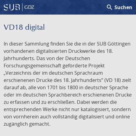
search
Suchen
GDZ
VD18 digital
In dieser Sammlung finden Sie die in der SUB Göttingen
vorhandenen digitalisierten Druckwerke des 18.
Jahrhunderts. Das von der Deutschen
Forschungsgemeinschaft geförderte Projekt
„Verzeichnis der im deutschen Sprachraum
erschienenen Drucke des 18. Jahrhunderts” (VD 18) zielt
darauf ab, alle von 1701 bis 1800 in deutscher Sprache
oder im deutschen Sprachbereich erschienenen Drucke
zu erfassen und zu erschließen. Dabei werden die
entsprechenden Werke nicht nur katalogisiert, sondern
von vornherein auch vollständig digitalisiert und online
zugänglich gemacht.