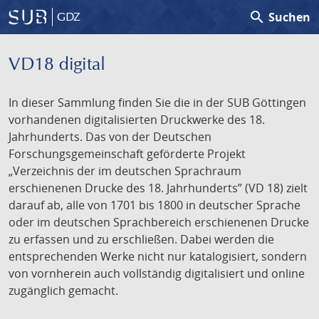
search
Suchen
GDZ
VD18 digital
In dieser Sammlung finden Sie die in der SUB Göttingen
vorhandenen digitalisierten Druckwerke des 18.
Jahrhunderts. Das von der Deutschen
Forschungsgemeinschaft geförderte Projekt
„Verzeichnis der im deutschen Sprachraum
erschienenen Drucke des 18. Jahrhunderts” (VD 18) zielt
darauf ab, alle von 1701 bis 1800 in deutscher Sprache
oder im deutschen Sprachbereich erschienenen Drucke
zu erfassen und zu erschließen. Dabei werden die
entsprechenden Werke nicht nur katalogisiert, sondern
von vornherein auch vollständig digitalisiert und online
zugänglich gemacht.