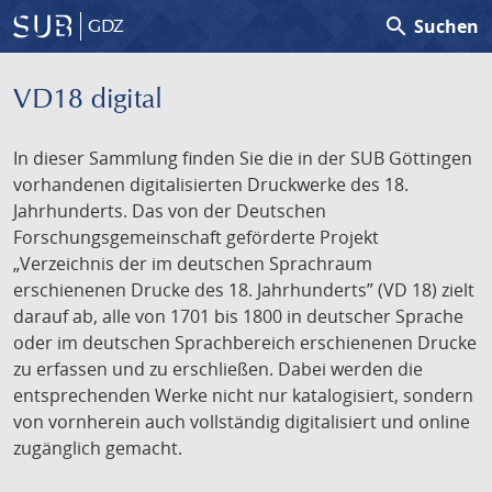
search
Suchen
GDZ
VD18 digital
In dieser Sammlung finden Sie die in der SUB Göttingen
vorhandenen digitalisierten Druckwerke des 18.
Jahrhunderts. Das von der Deutschen
Forschungsgemeinschaft geförderte Projekt
„Verzeichnis der im deutschen Sprachraum
erschienenen Drucke des 18. Jahrhunderts” (VD 18) zielt
darauf ab, alle von 1701 bis 1800 in deutscher Sprache
oder im deutschen Sprachbereich erschienenen Drucke
zu erfassen und zu erschließen. Dabei werden die
entsprechenden Werke nicht nur katalogisiert, sondern
von vornherein auch vollständig digitalisiert und online
zugänglich gemacht.