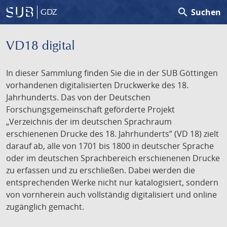
search
Suchen
GDZ
VD18 digital
In dieser Sammlung finden Sie die in der SUB Göttingen
vorhandenen digitalisierten Druckwerke des 18.
Jahrhunderts. Das von der Deutschen
Forschungsgemeinschaft geförderte Projekt
„Verzeichnis der im deutschen Sprachraum
erschienenen Drucke des 18. Jahrhunderts” (VD 18) zielt
darauf ab, alle von 1701 bis 1800 in deutscher Sprache
oder im deutschen Sprachbereich erschienenen Drucke
zu erfassen und zu erschließen. Dabei werden die
entsprechenden Werke nicht nur katalogisiert, sondern
von vornherein auch vollständig digitalisiert und online
zugänglich gemacht.