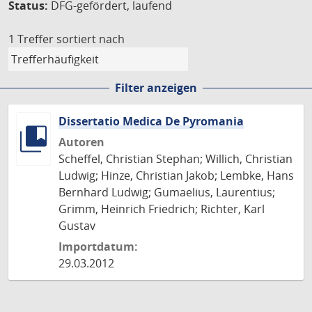
Status:
DFG-gefördert, laufend
1 Treffer
sortiert nach
Filter anzeigen
Dissertatio Medica De Pyromania
Autoren
Scheffel, Christian Stephan; Willich, Christian
Ludwig; Hinze, Christian Jakob; Lembke, Hans
Bernhard Ludwig; Gumaelius, Laurentius;
Grimm, Heinrich Friedrich; Richter, Karl
Gustav
Importdatum:
29.03.2012