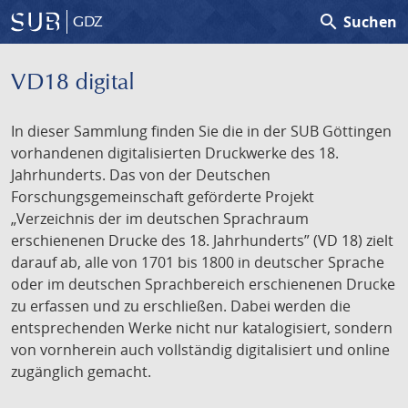
search
Suchen
GDZ
VD18 digital
In dieser Sammlung finden Sie die in der SUB Göttingen
vorhandenen digitalisierten Druckwerke des 18.
Jahrhunderts. Das von der Deutschen
Forschungsgemeinschaft geförderte Projekt
„Verzeichnis der im deutschen Sprachraum
erschienenen Drucke des 18. Jahrhunderts” (VD 18) zielt
darauf ab, alle von 1701 bis 1800 in deutscher Sprache
oder im deutschen Sprachbereich erschienenen Drucke
zu erfassen und zu erschließen. Dabei werden die
entsprechenden Werke nicht nur katalogisiert, sondern
von vornherein auch vollständig digitalisiert und online
zugänglich gemacht.