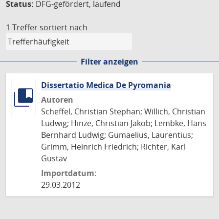
Status:
DFG-gefördert, laufend
1 Treffer
sortiert nach
Filter anzeigen
Dissertatio Medica De Pyromania
Autoren
Scheffel, Christian Stephan; Willich, Christian
Ludwig; Hinze, Christian Jakob; Lembke, Hans
Bernhard Ludwig; Gumaelius, Laurentius;
Grimm, Heinrich Friedrich; Richter, Karl
Gustav
Importdatum:
29.03.2012