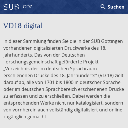
search
Suchen
GDZ
VD18 digital
In dieser Sammlung finden Sie die in der SUB Göttingen
vorhandenen digitalisierten Druckwerke des 18.
Jahrhunderts. Das von der Deutschen
Forschungsgemeinschaft geförderte Projekt
„Verzeichnis der im deutschen Sprachraum
erschienenen Drucke des 18. Jahrhunderts” (VD 18) zielt
darauf ab, alle von 1701 bis 1800 in deutscher Sprache
oder im deutschen Sprachbereich erschienenen Drucke
zu erfassen und zu erschließen. Dabei werden die
entsprechenden Werke nicht nur katalogisiert, sondern
von vornherein auch vollständig digitalisiert und online
zugänglich gemacht.