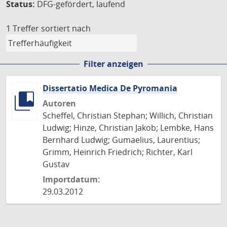
Status:
DFG-gefördert, laufend
1 Treffer
sortiert nach
Filter anzeigen
Dissertatio Medica De Pyromania
Autoren
Scheffel, Christian Stephan; Willich, Christian
Ludwig; Hinze, Christian Jakob; Lembke, Hans
Bernhard Ludwig; Gumaelius, Laurentius;
Grimm, Heinrich Friedrich; Richter, Karl
Gustav
Importdatum:
29.03.2012