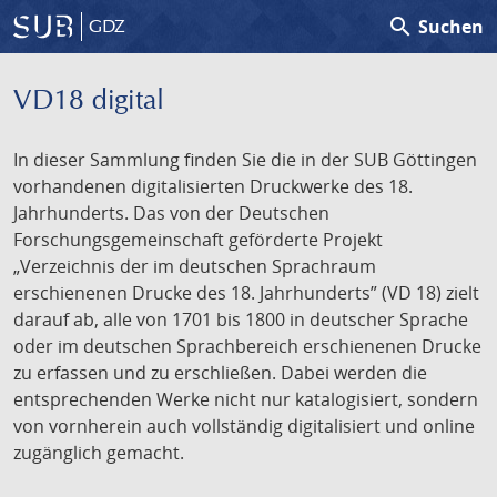
search
Suchen
GDZ
VD18 digital
In dieser Sammlung finden Sie die in der SUB Göttingen
vorhandenen digitalisierten Druckwerke des 18.
Jahrhunderts. Das von der Deutschen
Forschungsgemeinschaft geförderte Projekt
„Verzeichnis der im deutschen Sprachraum
erschienenen Drucke des 18. Jahrhunderts” (VD 18) zielt
darauf ab, alle von 1701 bis 1800 in deutscher Sprache
oder im deutschen Sprachbereich erschienenen Drucke
zu erfassen und zu erschließen. Dabei werden die
entsprechenden Werke nicht nur katalogisiert, sondern
von vornherein auch vollständig digitalisiert und online
zugänglich gemacht.