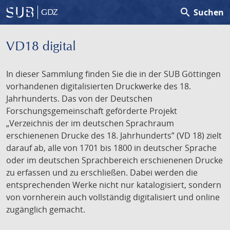
search
Suchen
GDZ
VD18 digital
In dieser Sammlung finden Sie die in der SUB Göttingen
vorhandenen digitalisierten Druckwerke des 18.
Jahrhunderts. Das von der Deutschen
Forschungsgemeinschaft geförderte Projekt
„Verzeichnis der im deutschen Sprachraum
erschienenen Drucke des 18. Jahrhunderts” (VD 18) zielt
darauf ab, alle von 1701 bis 1800 in deutscher Sprache
oder im deutschen Sprachbereich erschienenen Drucke
zu erfassen und zu erschließen. Dabei werden die
entsprechenden Werke nicht nur katalogisiert, sondern
von vornherein auch vollständig digitalisiert und online
zugänglich gemacht.