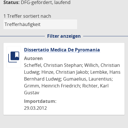
Status:
DFG-gefördert, laufend
1 Treffer
sortiert nach
Filter anzeigen
Dissertatio Medica De Pyromania
Autoren
Scheffel, Christian Stephan; Willich, Christian
Ludwig; Hinze, Christian Jakob; Lembke, Hans
Bernhard Ludwig; Gumaelius, Laurentius;
Grimm, Heinrich Friedrich; Richter, Karl
Gustav
Importdatum:
29.03.2012