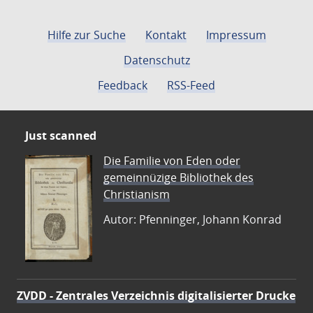
Hilfe zur Suche
Kontakt
Impressum
Datenschutz
Feedback
RSS-Feed
Just scanned
Die Familie von Eden oder
gemeinnüzige Bibliothek des
Christianism
Autor: Pfenninger, Johann Konrad
ZVDD - Zentrales Verzeichnis digitalisierter Drucke