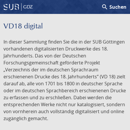
search
Suchen
GDZ
VD18 digital
In dieser Sammlung finden Sie die in der SUB Göttingen
vorhandenen digitalisierten Druckwerke des 18.
Jahrhunderts. Das von der Deutschen
Forschungsgemeinschaft geförderte Projekt
„Verzeichnis der im deutschen Sprachraum
erschienenen Drucke des 18. Jahrhunderts” (VD 18) zielt
darauf ab, alle von 1701 bis 1800 in deutscher Sprache
oder im deutschen Sprachbereich erschienenen Drucke
zu erfassen und zu erschließen. Dabei werden die
entsprechenden Werke nicht nur katalogisiert, sondern
von vornherein auch vollständig digitalisiert und online
zugänglich gemacht.