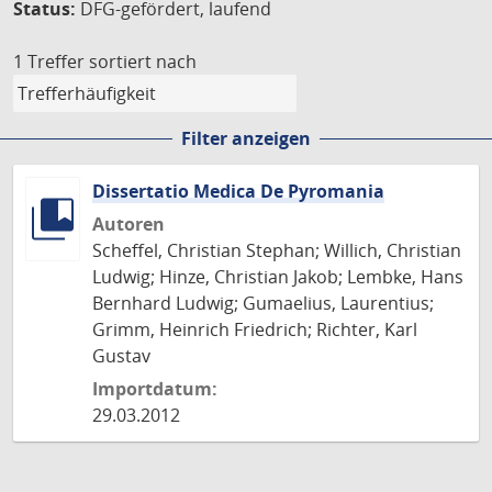
Status:
DFG-gefördert, laufend
1 Treffer
sortiert nach
Filter anzeigen
Dissertatio Medica De Pyromania
Autoren
Scheffel, Christian Stephan; Willich, Christian
Ludwig; Hinze, Christian Jakob; Lembke, Hans
Bernhard Ludwig; Gumaelius, Laurentius;
Grimm, Heinrich Friedrich; Richter, Karl
Gustav
Importdatum:
29.03.2012