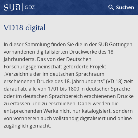
search
Suchen
GDZ
VD18 digital
In dieser Sammlung finden Sie die in der SUB Göttingen
vorhandenen digitalisierten Druckwerke des 18.
Jahrhunderts. Das von der Deutschen
Forschungsgemeinschaft geförderte Projekt
„Verzeichnis der im deutschen Sprachraum
erschienenen Drucke des 18. Jahrhunderts” (VD 18) zielt
darauf ab, alle von 1701 bis 1800 in deutscher Sprache
oder im deutschen Sprachbereich erschienenen Drucke
zu erfassen und zu erschließen. Dabei werden die
entsprechenden Werke nicht nur katalogisiert, sondern
von vornherein auch vollständig digitalisiert und online
zugänglich gemacht.