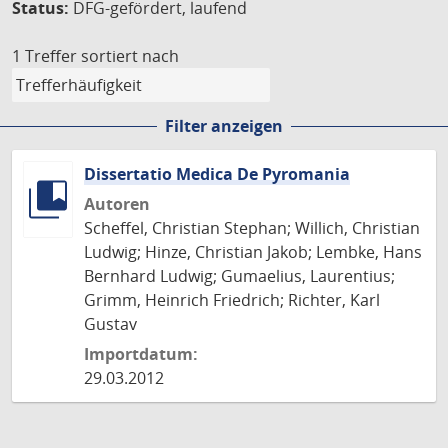
Status:
DFG-gefördert, laufend
1 Treffer
sortiert nach
Filter anzeigen
Dissertatio Medica De Pyromania
Autoren
Scheffel, Christian Stephan; Willich, Christian
Ludwig; Hinze, Christian Jakob; Lembke, Hans
Bernhard Ludwig; Gumaelius, Laurentius;
Grimm, Heinrich Friedrich; Richter, Karl
Gustav
Importdatum:
29.03.2012