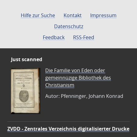
Hilfe zur Suche
Kontakt
Impressum
Datenschutz
Feedback
RSS-Feed
Just scanned
Die Familie von Eden oder
gemeinnüzige Bibliothek des
Christianism
Autor: Pfenninger, Johann Konrad
ZVDD - Zentrales Verzeichnis digitalisierter Drucke