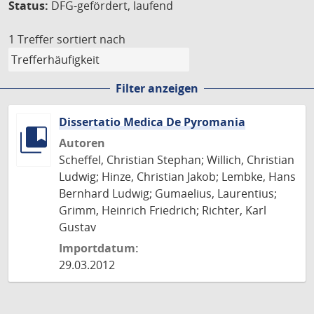
Status:
DFG-gefördert, laufend
1 Treffer
sortiert nach
Filter anzeigen
Dissertatio Medica De Pyromania
Autoren
Scheffel, Christian Stephan; Willich, Christian
Ludwig; Hinze, Christian Jakob; Lembke, Hans
Bernhard Ludwig; Gumaelius, Laurentius;
Grimm, Heinrich Friedrich; Richter, Karl
Gustav
Importdatum:
29.03.2012