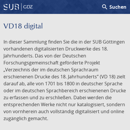
search
Suchen
GDZ
VD18 digital
In dieser Sammlung finden Sie die in der SUB Göttingen
vorhandenen digitalisierten Druckwerke des 18.
Jahrhunderts. Das von der Deutschen
Forschungsgemeinschaft geförderte Projekt
„Verzeichnis der im deutschen Sprachraum
erschienenen Drucke des 18. Jahrhunderts” (VD 18) zielt
darauf ab, alle von 1701 bis 1800 in deutscher Sprache
oder im deutschen Sprachbereich erschienenen Drucke
zu erfassen und zu erschließen. Dabei werden die
entsprechenden Werke nicht nur katalogisiert, sondern
von vornherein auch vollständig digitalisiert und online
zugänglich gemacht.