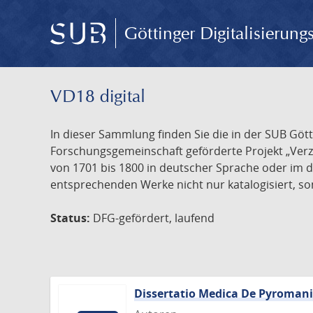
Göttinger Digitalisierun
VD18 digital
In dieser Sammlung finden Sie die in der SUB Göt
Forschungsgemeinschaft geförderte Projekt „Verze
von 1701 bis 1800 in deutscher Sprache oder im 
entsprechenden Werke nicht nur katalogisiert, son
Status:
DFG-gefördert, laufend
Dissertatio Medica De Pyroman