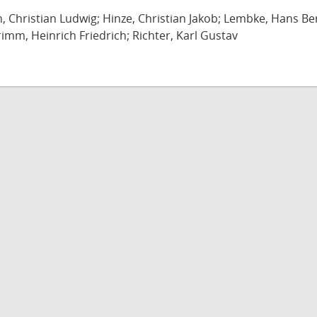
ch, Christian Ludwig; Hinze, Christian Jakob; Lembke, Hans B
imm, Heinrich Friedrich; Richter, Karl Gustav