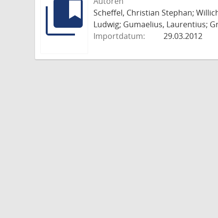
Autoren
Scheffel, Christian Stephan; Willi
Ludwig; Gumaelius, Laurentius; Gr
Importdatum:
29.03.2012