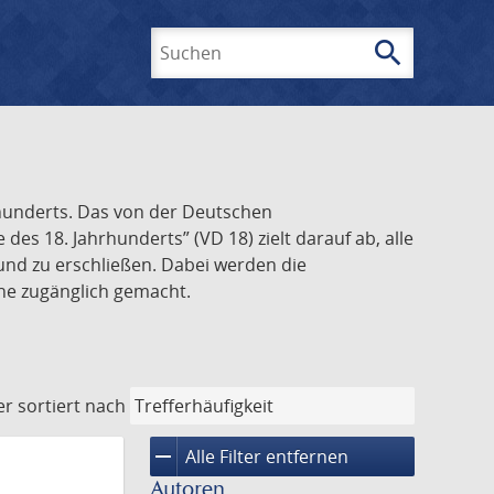
search
Suchen
rhunderts. Das von der Deutschen
s 18. Jahrhunderts” (VD 18) zielt darauf ab, alle
und zu erschließen. Dabei werden die
ine zugänglich gemacht.
er
sortiert nach
remove
Alle Filter entfernen
Autoren