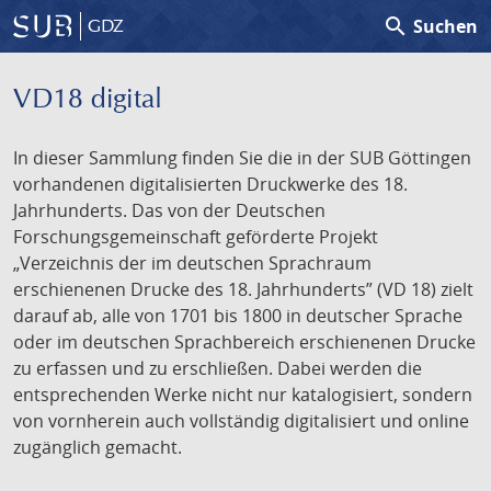
search
Suchen
GDZ
VD18 digital
In dieser Sammlung finden Sie die in der SUB Göttingen
vorhandenen digitalisierten Druckwerke des 18.
Jahrhunderts. Das von der Deutschen
Forschungsgemeinschaft geförderte Projekt
„Verzeichnis der im deutschen Sprachraum
erschienenen Drucke des 18. Jahrhunderts” (VD 18) zielt
darauf ab, alle von 1701 bis 1800 in deutscher Sprache
oder im deutschen Sprachbereich erschienenen Drucke
zu erfassen und zu erschließen. Dabei werden die
entsprechenden Werke nicht nur katalogisiert, sondern
von vornherein auch vollständig digitalisiert und online
zugänglich gemacht.