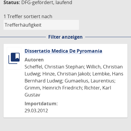
Status:
DFG-gefördert, laufend
1 Treffer
sortiert nach
Filter anzeigen
Dissertatio Medica De Pyromania
Autoren
Scheffel, Christian Stephan; Willich, Christian
Ludwig; Hinze, Christian Jakob; Lembke, Hans
Bernhard Ludwig; Gumaelius, Laurentius;
Grimm, Heinrich Friedrich; Richter, Karl
Gustav
Importdatum:
29.03.2012