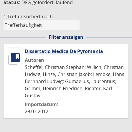
Status:
DFG-gefördert, laufend
1 Treffer
sortiert nach
Filter anzeigen
Dissertatio Medica De Pyromania
Autoren
Scheffel, Christian Stephan; Willich, Christian
Ludwig; Hinze, Christian Jakob; Lembke, Hans
Bernhard Ludwig; Gumaelius, Laurentius;
Grimm, Heinrich Friedrich; Richter, Karl
Gustav
Importdatum:
29.03.2012