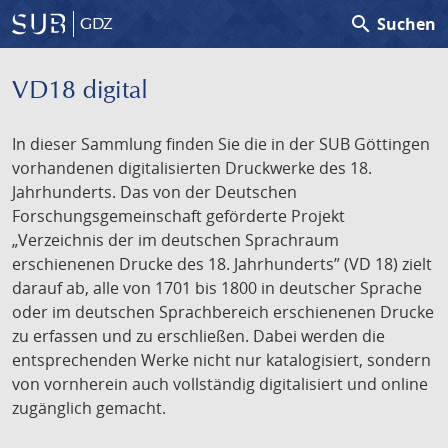
search
Suchen
GDZ
VD18 digital
In dieser Sammlung finden Sie die in der SUB Göttingen
vorhandenen digitalisierten Druckwerke des 18.
Jahrhunderts. Das von der Deutschen
Forschungsgemeinschaft geförderte Projekt
„Verzeichnis der im deutschen Sprachraum
erschienenen Drucke des 18. Jahrhunderts” (VD 18) zielt
darauf ab, alle von 1701 bis 1800 in deutscher Sprache
oder im deutschen Sprachbereich erschienenen Drucke
zu erfassen und zu erschließen. Dabei werden die
entsprechenden Werke nicht nur katalogisiert, sondern
von vornherein auch vollständig digitalisiert und online
zugänglich gemacht.