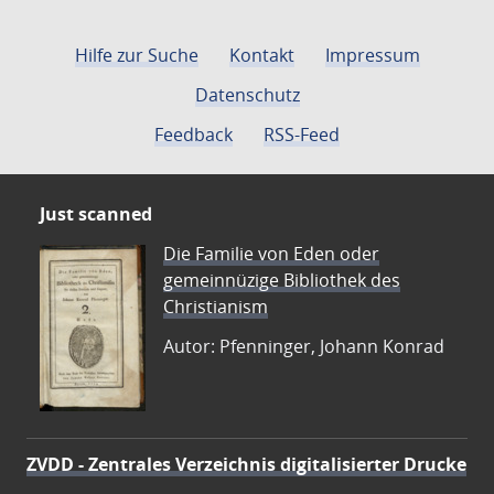
Hilfe zur Suche
Kontakt
Impressum
Datenschutz
Feedback
RSS-Feed
Just scanned
Die Familie von Eden oder
gemeinnüzige Bibliothek des
Christianism
Autor: Pfenninger, Johann Konrad
ZVDD - Zentrales Verzeichnis digitalisierter Drucke