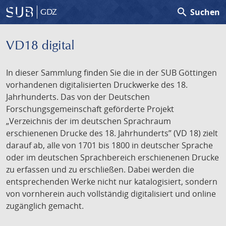
search
Suchen
GDZ
VD18 digital
In dieser Sammlung finden Sie die in der SUB Göttingen
vorhandenen digitalisierten Druckwerke des 18.
Jahrhunderts. Das von der Deutschen
Forschungsgemeinschaft geförderte Projekt
„Verzeichnis der im deutschen Sprachraum
erschienenen Drucke des 18. Jahrhunderts” (VD 18) zielt
darauf ab, alle von 1701 bis 1800 in deutscher Sprache
oder im deutschen Sprachbereich erschienenen Drucke
zu erfassen und zu erschließen. Dabei werden die
entsprechenden Werke nicht nur katalogisiert, sondern
von vornherein auch vollständig digitalisiert und online
zugänglich gemacht.