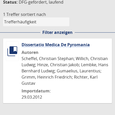
Status:
DFG-gefördert, laufend
1 Treffer
sortiert nach
Filter anzeigen
Dissertatio Medica De Pyromania
Autoren
Scheffel, Christian Stephan; Willich, Christian
Ludwig; Hinze, Christian Jakob; Lembke, Hans
Bernhard Ludwig; Gumaelius, Laurentius;
Grimm, Heinrich Friedrich; Richter, Karl
Gustav
Importdatum:
29.03.2012