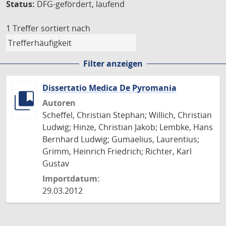
Status:
DFG-gefördert, laufend
1 Treffer
sortiert nach
Filter anzeigen
Dissertatio Medica De Pyromania
Autoren
Scheffel, Christian Stephan; Willich, Christian
Ludwig; Hinze, Christian Jakob; Lembke, Hans
Bernhard Ludwig; Gumaelius, Laurentius;
Grimm, Heinrich Friedrich; Richter, Karl
Gustav
Importdatum:
29.03.2012