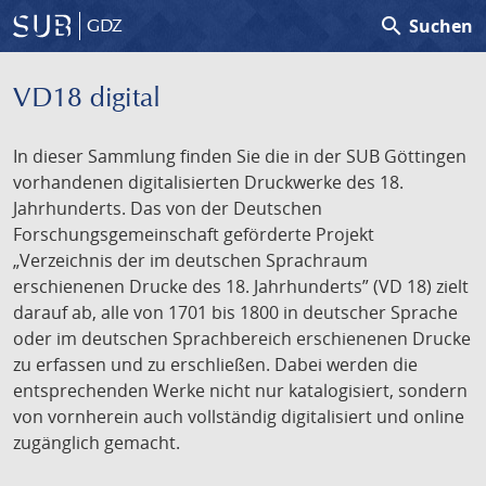
search
Suchen
GDZ
VD18 digital
In dieser Sammlung finden Sie die in der SUB Göttingen
vorhandenen digitalisierten Druckwerke des 18.
Jahrhunderts. Das von der Deutschen
Forschungsgemeinschaft geförderte Projekt
„Verzeichnis der im deutschen Sprachraum
erschienenen Drucke des 18. Jahrhunderts” (VD 18) zielt
darauf ab, alle von 1701 bis 1800 in deutscher Sprache
oder im deutschen Sprachbereich erschienenen Drucke
zu erfassen und zu erschließen. Dabei werden die
entsprechenden Werke nicht nur katalogisiert, sondern
von vornherein auch vollständig digitalisiert und online
zugänglich gemacht.