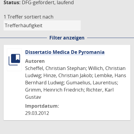
Status:
DFG-gefördert, laufend
1 Treffer
sortiert nach
Filter anzeigen
Dissertatio Medica De Pyromania
Autoren
Scheffel, Christian Stephan; Willich, Christian
Ludwig; Hinze, Christian Jakob; Lembke, Hans
Bernhard Ludwig; Gumaelius, Laurentius;
Grimm, Heinrich Friedrich; Richter, Karl
Gustav
Importdatum:
29.03.2012