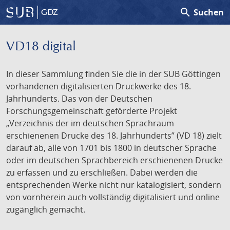
search
Suchen
GDZ
VD18 digital
In dieser Sammlung finden Sie die in der SUB Göttingen
vorhandenen digitalisierten Druckwerke des 18.
Jahrhunderts. Das von der Deutschen
Forschungsgemeinschaft geförderte Projekt
„Verzeichnis der im deutschen Sprachraum
erschienenen Drucke des 18. Jahrhunderts” (VD 18) zielt
darauf ab, alle von 1701 bis 1800 in deutscher Sprache
oder im deutschen Sprachbereich erschienenen Drucke
zu erfassen und zu erschließen. Dabei werden die
entsprechenden Werke nicht nur katalogisiert, sondern
von vornherein auch vollständig digitalisiert und online
zugänglich gemacht.