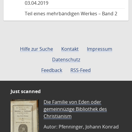
03.04.2019
Teil eines mehrbändigen Werkes – Band 2
Hilfe zur Suche
Kontakt
Impressum
Datenschutz
Feedback
RSS-Feed
Just scanned
Die Familie von Eden oder
gemeinnüzige Bibliothek des
Christianism
Autor: Pfenninger, Johann Konrad