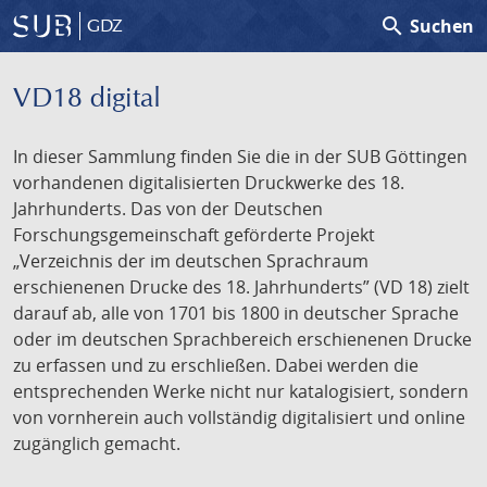
search
Suchen
GDZ
VD18 digital
In dieser Sammlung finden Sie die in der SUB Göttingen
vorhandenen digitalisierten Druckwerke des 18.
Jahrhunderts. Das von der Deutschen
Forschungsgemeinschaft geförderte Projekt
„Verzeichnis der im deutschen Sprachraum
erschienenen Drucke des 18. Jahrhunderts” (VD 18) zielt
darauf ab, alle von 1701 bis 1800 in deutscher Sprache
oder im deutschen Sprachbereich erschienenen Drucke
zu erfassen und zu erschließen. Dabei werden die
entsprechenden Werke nicht nur katalogisiert, sondern
von vornherein auch vollständig digitalisiert und online
zugänglich gemacht.