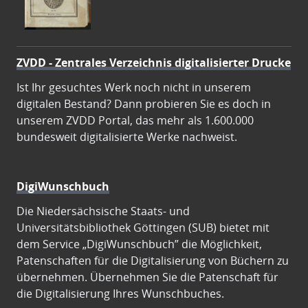
ZVDD - Zentrales Verzeichnis digitalisierter Drucke
Ist Ihr gesuchtes Werk noch nicht in unserem
digitalen Bestand? Dann probieren Sie es doch in
unserem ZVDD Portal, das mehr als 1.600.000
bundesweit digitalisierte Werke nachweist.
DigiWunschbuch
Die Niedersächsische Staats- und
Universitätsbibliothek Göttingen (SUB) bietet mit
dem Service „DigiWunschbuch” die Möglichkeit,
Patenschaften für die Digitalisierung von Büchern zu
übernehmen. Übernehmen Sie die Patenschaft für
die Digitalisierung Ihres Wunschbuches.