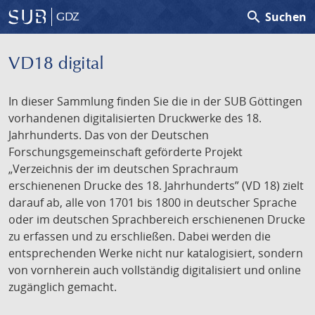
search
Suchen
GDZ
VD18 digital
In dieser Sammlung finden Sie die in der SUB Göttingen
vorhandenen digitalisierten Druckwerke des 18.
Jahrhunderts. Das von der Deutschen
Forschungsgemeinschaft geförderte Projekt
„Verzeichnis der im deutschen Sprachraum
erschienenen Drucke des 18. Jahrhunderts” (VD 18) zielt
darauf ab, alle von 1701 bis 1800 in deutscher Sprache
oder im deutschen Sprachbereich erschienenen Drucke
zu erfassen und zu erschließen. Dabei werden die
entsprechenden Werke nicht nur katalogisiert, sondern
von vornherein auch vollständig digitalisiert und online
zugänglich gemacht.