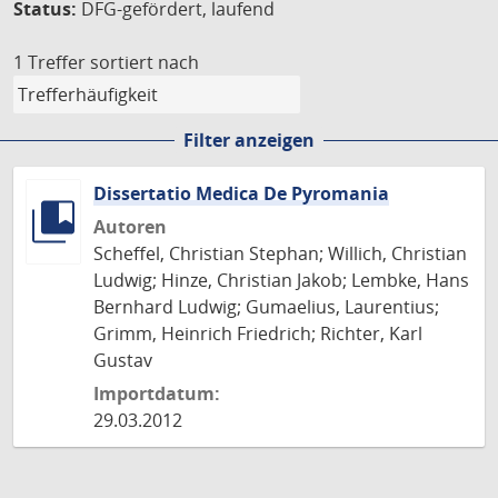
Status:
DFG-gefördert, laufend
1 Treffer
sortiert nach
Filter anzeigen
Dissertatio Medica De Pyromania
Autoren
Scheffel, Christian Stephan; Willich, Christian
Ludwig; Hinze, Christian Jakob; Lembke, Hans
Bernhard Ludwig; Gumaelius, Laurentius;
Grimm, Heinrich Friedrich; Richter, Karl
Gustav
Importdatum:
29.03.2012