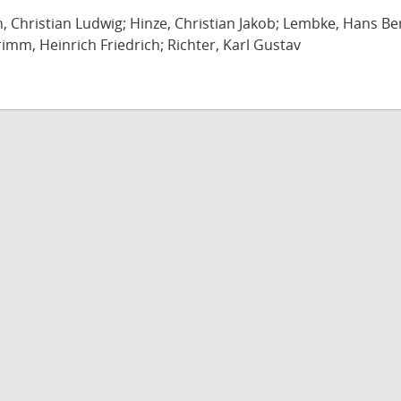
ch, Christian Ludwig; Hinze, Christian Jakob; Lembke, Hans B
imm, Heinrich Friedrich; Richter, Karl Gustav