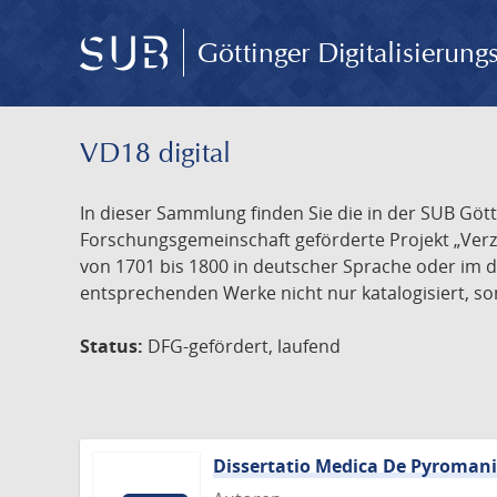
Göttinger Digitalisierun
VD18 digital
In dieser Sammlung finden Sie die in der SUB Göt
Forschungsgemeinschaft geförderte Projekt „Verze
von 1701 bis 1800 in deutscher Sprache oder im 
entsprechenden Werke nicht nur katalogisiert, son
Status:
DFG-gefördert, laufend
Dissertatio Medica De Pyroman