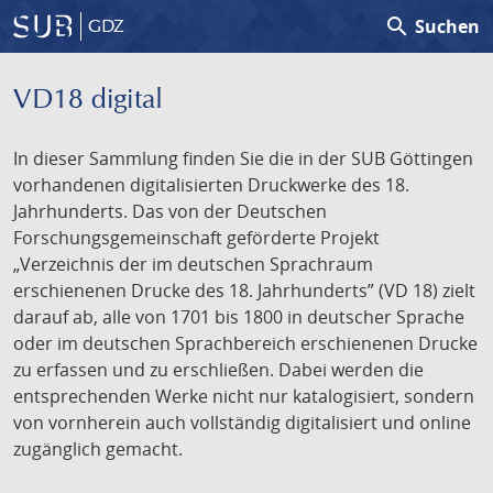
search
Suchen
GDZ
VD18 digital
In dieser Sammlung finden Sie die in der SUB Göttingen
vorhandenen digitalisierten Druckwerke des 18.
Jahrhunderts. Das von der Deutschen
Forschungsgemeinschaft geförderte Projekt
„Verzeichnis der im deutschen Sprachraum
erschienenen Drucke des 18. Jahrhunderts” (VD 18) zielt
darauf ab, alle von 1701 bis 1800 in deutscher Sprache
oder im deutschen Sprachbereich erschienenen Drucke
zu erfassen und zu erschließen. Dabei werden die
entsprechenden Werke nicht nur katalogisiert, sondern
von vornherein auch vollständig digitalisiert und online
zugänglich gemacht.