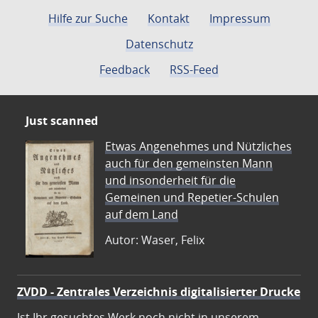
Hilfe zur Suche
Kontakt
Impressum
Datenschutz
Feedback
RSS-Feed
Just scanned
Etwas Angenehmes und Nützliches
auch für den gemeinsten Mann
und insonderheit für die
Gemeinen und Repetier-Schulen
auf dem Land
Autor: Waser, Felix
ZVDD - Zentrales Verzeichnis digitalisierter Drucke
Ist Ihr gesuchtes Werk noch nicht in unserem