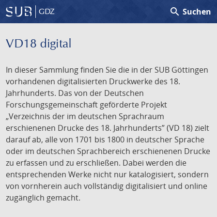
search
Suchen
GDZ
VD18 digital
In dieser Sammlung finden Sie die in der SUB Göttingen
vorhandenen digitalisierten Druckwerke des 18.
Jahrhunderts. Das von der Deutschen
Forschungsgemeinschaft geförderte Projekt
„Verzeichnis der im deutschen Sprachraum
erschienenen Drucke des 18. Jahrhunderts” (VD 18) zielt
darauf ab, alle von 1701 bis 1800 in deutscher Sprache
oder im deutschen Sprachbereich erschienenen Drucke
zu erfassen und zu erschließen. Dabei werden die
entsprechenden Werke nicht nur katalogisiert, sondern
von vornherein auch vollständig digitalisiert und online
zugänglich gemacht.