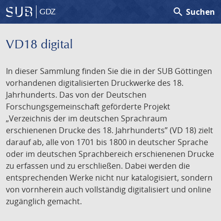
search
Suchen
GDZ
VD18 digital
In dieser Sammlung finden Sie die in der SUB Göttingen
vorhandenen digitalisierten Druckwerke des 18.
Jahrhunderts. Das von der Deutschen
Forschungsgemeinschaft geförderte Projekt
„Verzeichnis der im deutschen Sprachraum
erschienenen Drucke des 18. Jahrhunderts” (VD 18) zielt
darauf ab, alle von 1701 bis 1800 in deutscher Sprache
oder im deutschen Sprachbereich erschienenen Drucke
zu erfassen und zu erschließen. Dabei werden die
entsprechenden Werke nicht nur katalogisiert, sondern
von vornherein auch vollständig digitalisiert und online
zugänglich gemacht.