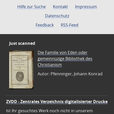
Hilfe zur Suche
Kontakt
Impressum
Datenschutz
Feedback
RSS-Feed
Just scanned
Die Familie von Eden oder
gemeinnüzige Bibliothek des
Christianism
Autor: Pfenninger, Johann Konrad
ZVDD - Zentrales Verzeichnis digitalisierter Drucke
Ist Ihr gesuchtes Werk noch nicht in unserem