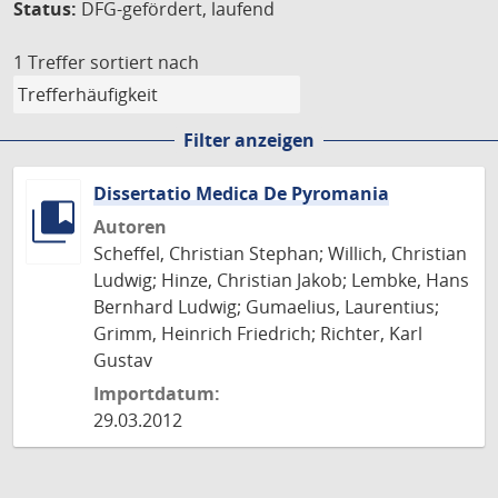
Status:
DFG-gefördert, laufend
1 Treffer
sortiert nach
Filter anzeigen
Dissertatio Medica De Pyromania
Autoren
Scheffel, Christian Stephan; Willich, Christian
Ludwig; Hinze, Christian Jakob; Lembke, Hans
Bernhard Ludwig; Gumaelius, Laurentius;
Grimm, Heinrich Friedrich; Richter, Karl
Gustav
Importdatum:
29.03.2012