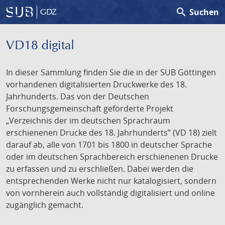
search
Suchen
GDZ
VD18 digital
In dieser Sammlung finden Sie die in der SUB Göttingen
vorhandenen digitalisierten Druckwerke des 18.
Jahrhunderts. Das von der Deutschen
Forschungsgemeinschaft geförderte Projekt
„Verzeichnis der im deutschen Sprachraum
erschienenen Drucke des 18. Jahrhunderts” (VD 18) zielt
darauf ab, alle von 1701 bis 1800 in deutscher Sprache
oder im deutschen Sprachbereich erschienenen Drucke
zu erfassen und zu erschließen. Dabei werden die
entsprechenden Werke nicht nur katalogisiert, sondern
von vornherein auch vollständig digitalisiert und online
zugänglich gemacht.