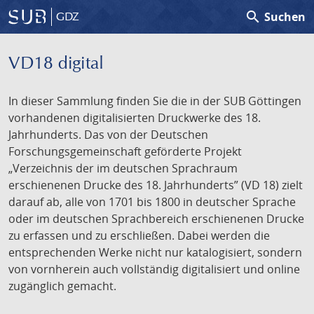
search
Suchen
GDZ
VD18 digital
In dieser Sammlung finden Sie die in der SUB Göttingen
vorhandenen digitalisierten Druckwerke des 18.
Jahrhunderts. Das von der Deutschen
Forschungsgemeinschaft geförderte Projekt
„Verzeichnis der im deutschen Sprachraum
erschienenen Drucke des 18. Jahrhunderts” (VD 18) zielt
darauf ab, alle von 1701 bis 1800 in deutscher Sprache
oder im deutschen Sprachbereich erschienenen Drucke
zu erfassen und zu erschließen. Dabei werden die
entsprechenden Werke nicht nur katalogisiert, sondern
von vornherein auch vollständig digitalisiert und online
zugänglich gemacht.