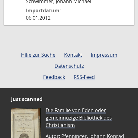
Schwimmer, Johann Michael
Importdatum:
06.01.2012
Hilfe zur Suche
Kontakt
Impressum
Datenschutz
Feedback
RSS-Feed
Just scanned
Die Familie von Eden oder
gemeinnüzige Bibliothek des
Christianism
Autor: Pfenninger, Johann Konrad