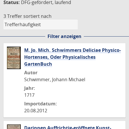
Status:
DFG-gefördert, laufend
3 Treffer
sortiert nach
Filter anzeigen
M. Jo. Mich. Schwimmers Deliciae Physico-
Hortenses, Oder Physicalisches
GartenBuch
Autor
Schwimmer, Johann Michael
Jahr:
1717
Importdatum:
20.08.2012
Darinnen Auffrichtig-eröffnete Kunst-