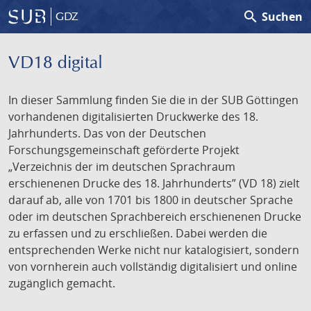
search
Suchen
GDZ
VD18 digital
In dieser Sammlung finden Sie die in der SUB Göttingen
vorhandenen digitalisierten Druckwerke des 18.
Jahrhunderts. Das von der Deutschen
Forschungsgemeinschaft geförderte Projekt
„Verzeichnis der im deutschen Sprachraum
erschienenen Drucke des 18. Jahrhunderts” (VD 18) zielt
darauf ab, alle von 1701 bis 1800 in deutscher Sprache
oder im deutschen Sprachbereich erschienenen Drucke
zu erfassen und zu erschließen. Dabei werden die
entsprechenden Werke nicht nur katalogisiert, sondern
von vornherein auch vollständig digitalisiert und online
zugänglich gemacht.