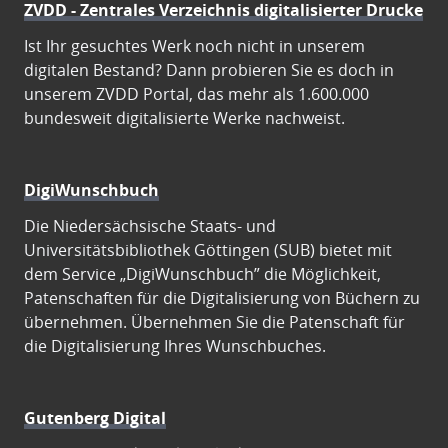
ZVDD - Zentrales Verzeichnis digitalisierter Drucke
Ist Ihr gesuchtes Werk noch nicht in unserem
digitalen Bestand? Dann probieren Sie es doch in
unserem ZVDD Portal, das mehr als 1.600.000
bundesweit digitalisierte Werke nachweist.
DigiWunschbuch
Die Niedersächsische Staats- und
Universitätsbibliothek Göttingen (SUB) bietet mit
dem Service „DigiWunschbuch” die Möglichkeit,
Patenschaften für die Digitalisierung von Büchern zu
übernehmen. Übernehmen Sie die Patenschaft für
die Digitalisierung Ihres Wunschbuches.
Gutenberg Digital