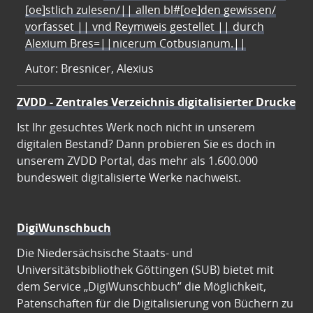
[oe]stlich zulesen/|| allen bl#[oe]den gewissen/
vorfasset || vnd Reymweis gestellet || durch
Alexium Bres=||nicerum Cotbusianum.||
Autor: Bresnicer, Alexius
ZVDD - Zentrales Verzeichnis digitalisierter Drucke
Ist Ihr gesuchtes Werk noch nicht in unserem
digitalen Bestand? Dann probieren Sie es doch in
unserem ZVDD Portal, das mehr als 1.600.000
bundesweit digitalisierte Werke nachweist.
DigiWunschbuch
Die Niedersächsische Staats- und
Universitätsbibliothek Göttingen (SUB) bietet mit
dem Service „DigiWunschbuch” die Möglichkeit,
Patenschaften für die Digitalisierung von Büchern zu