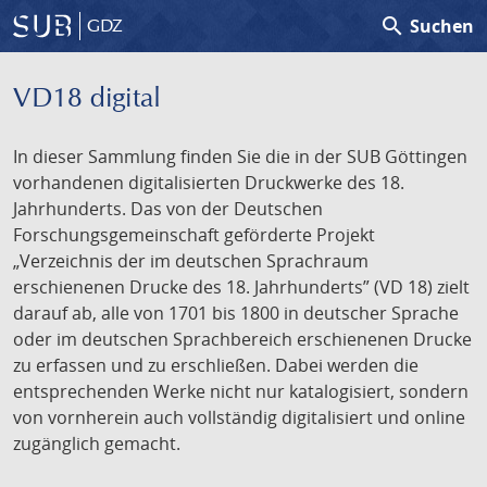
search
Suchen
GDZ
VD18 digital
In dieser Sammlung finden Sie die in der SUB Göttingen
vorhandenen digitalisierten Druckwerke des 18.
Jahrhunderts. Das von der Deutschen
Forschungsgemeinschaft geförderte Projekt
„Verzeichnis der im deutschen Sprachraum
erschienenen Drucke des 18. Jahrhunderts” (VD 18) zielt
darauf ab, alle von 1701 bis 1800 in deutscher Sprache
oder im deutschen Sprachbereich erschienenen Drucke
zu erfassen und zu erschließen. Dabei werden die
entsprechenden Werke nicht nur katalogisiert, sondern
von vornherein auch vollständig digitalisiert und online
zugänglich gemacht.