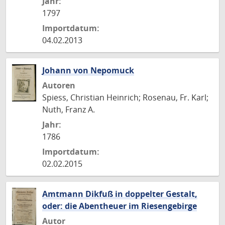
Jahr:
1797
Importdatum:
04.02.2013
Johann von Nepomuck
Autoren
Spiess, Christian Heinrich; Rosenau, Fr. Karl;
Nuth, Franz A.
Jahr:
1786
Importdatum:
02.02.2015
Amtmann Dikfuß in doppelter Gestalt,
oder: die Abentheuer im Riesengebirge
Autor