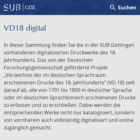
search
Suchen
GDZ
VD18 digital
In dieser Sammlung finden Sie die in der SUB Göttingen
vorhandenen digitalisierten Druckwerke des 18.
Jahrhunderts. Das von der Deutschen
Forschungsgemeinschaft geförderte Projekt
„Verzeichnis der im deutschen Sprachraum
erschienenen Drucke des 18. Jahrhunderts” (VD 18) zielt
darauf ab, alle von 1701 bis 1800 in deutscher Sprache
oder im deutschen Sprachbereich erschienenen Drucke
zu erfassen und zu erschließen. Dabei werden die
entsprechenden Werke nicht nur katalogisiert, sondern
von vornherein auch vollständig digitalisiert und online
zugänglich gemacht.