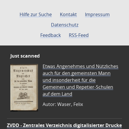
Hilfe zur Suche
Kontakt
Impressum
Datenschutz
Feedback
RSS-Feed
Just scanned
Etwas Angenehmes und Nützliches
auch für den gemeinsten Mann
und insonderheit für die
Gemeinen und Repetier-Schulen
auf dem Land
Autor: Waser, Felix
ZVDD - Zentrales Verzeichnis digitalisierter Drucke