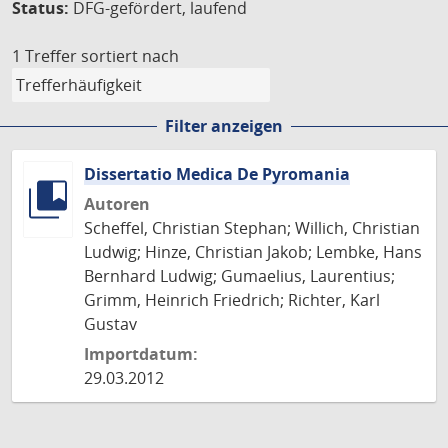
Status:
DFG-gefördert, laufend
1 Treffer
sortiert nach
Filter anzeigen
Dissertatio Medica De Pyromania
Autoren
Scheffel, Christian Stephan; Willich, Christian
Ludwig; Hinze, Christian Jakob; Lembke, Hans
Bernhard Ludwig; Gumaelius, Laurentius;
Grimm, Heinrich Friedrich; Richter, Karl
Gustav
Importdatum:
29.03.2012