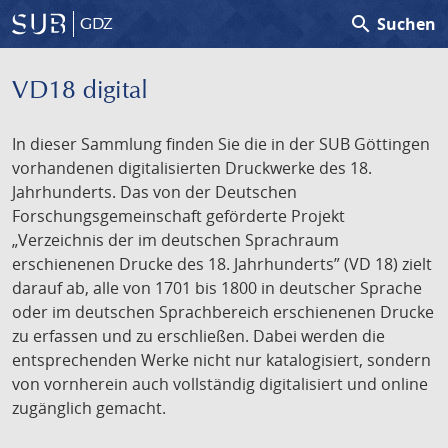
search
Suchen
GDZ
VD18 digital
In dieser Sammlung finden Sie die in der SUB Göttingen
vorhandenen digitalisierten Druckwerke des 18.
Jahrhunderts. Das von der Deutschen
Forschungsgemeinschaft geförderte Projekt
„Verzeichnis der im deutschen Sprachraum
erschienenen Drucke des 18. Jahrhunderts” (VD 18) zielt
darauf ab, alle von 1701 bis 1800 in deutscher Sprache
oder im deutschen Sprachbereich erschienenen Drucke
zu erfassen und zu erschließen. Dabei werden die
entsprechenden Werke nicht nur katalogisiert, sondern
von vornherein auch vollständig digitalisiert und online
zugänglich gemacht.