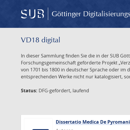
Göttinger Digitalisierun
VD18 digital
In dieser Sammlung finden Sie die in der SUB Göt
Forschungsgemeinschaft geförderte Projekt „Verze
von 1701 bis 1800 in deutscher Sprache oder im 
entsprechenden Werke nicht nur katalogisiert, son
Status:
DFG-gefördert, laufend
Dissertatio Medica De Pyroman