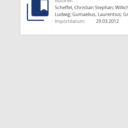
Autoren
Scheffel, Christian Stephan; Willi
Ludwig; Gumaelius, Laurentius; Gr
Importdatum:
29.03.2012