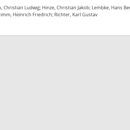
ch, Christian Ludwig; Hinze, Christian Jakob; Lembke, Hans B
imm, Heinrich Friedrich; Richter, Karl Gustav