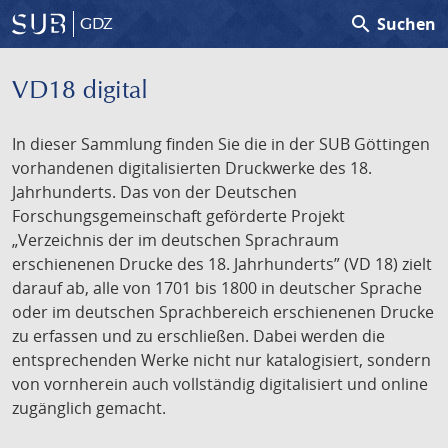
search
Suchen
GDZ
VD18 digital
In dieser Sammlung finden Sie die in der SUB Göttingen
vorhandenen digitalisierten Druckwerke des 18.
Jahrhunderts. Das von der Deutschen
Forschungsgemeinschaft geförderte Projekt
„Verzeichnis der im deutschen Sprachraum
erschienenen Drucke des 18. Jahrhunderts” (VD 18) zielt
darauf ab, alle von 1701 bis 1800 in deutscher Sprache
oder im deutschen Sprachbereich erschienenen Drucke
zu erfassen und zu erschließen. Dabei werden die
entsprechenden Werke nicht nur katalogisiert, sondern
von vornherein auch vollständig digitalisiert und online
zugänglich gemacht.