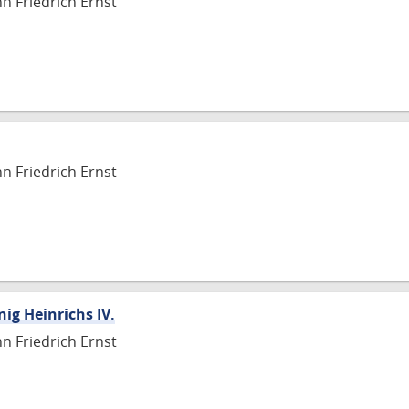
nn Friedrich Ernst
nn Friedrich Ernst
ig Heinrichs IV.
nn Friedrich Ernst