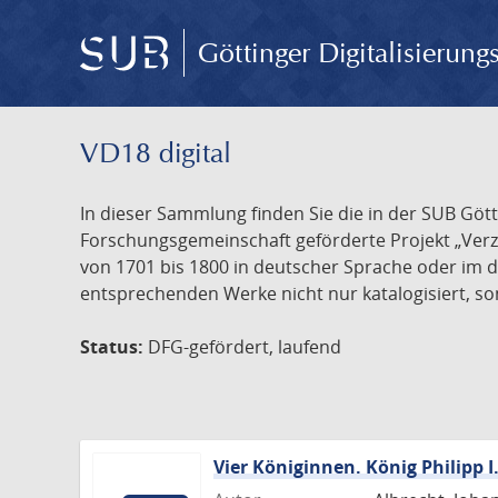
Göttinger Digitalisierun
VD18 digital
In dieser Sammlung finden Sie die in der SUB Göt
Forschungsgemeinschaft geförderte Projekt „Verze
von 1701 bis 1800 in deutscher Sprache oder im 
entsprechenden Werke nicht nur katalogisiert, son
Status:
DFG-gefördert, laufend
Vier Königinnen. König Philipp 