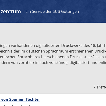
gszentrum
Ein Service der SUB Göttingen
tingen vorhandenen digitalisierten Druckwerke des 18. Jah
ichnis der im deutschen Sprachraum erschienenen Drucke de
deutschen Sprachbereich erschienenen Drucke zu erfassen 
dern von vornherein auch vollständig digitalisiert und onl
7 Treff
I. von Spanien Töchter