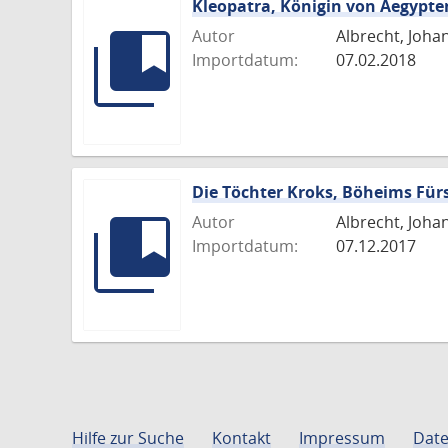
Kleopatra, Königin von Aegypte
Autor
Albrecht, Joha
Importdatum:
07.02.2018
Die Töchter Kroks, Böheims Für
Autor
Albrecht, Joha
Importdatum:
07.12.2017
Hilfe zur Suche
Kontakt
Impressum
Date