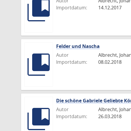
Autor
Albrecht, Joha
Importdatum:
14.12.2017
Felder und Nascha
Autor
Albrecht, Joha
Importdatum:
08.02.2018
Die schöne Gabriele Geliebte Kön
Autor
Albrecht, Joha
Importdatum:
26.03.2018