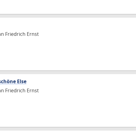
nn Friedrich Ernst
schöne Else
nn Friedrich Ernst