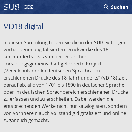
search
Suchen
GDZ
VD18 digital
In dieser Sammlung finden Sie die in der SUB Göttingen
vorhandenen digitalisierten Druckwerke des 18.
Jahrhunderts. Das von der Deutschen
Forschungsgemeinschaft geförderte Projekt
„Verzeichnis der im deutschen Sprachraum
erschienenen Drucke des 18. Jahrhunderts” (VD 18) zielt
darauf ab, alle von 1701 bis 1800 in deutscher Sprache
oder im deutschen Sprachbereich erschienenen Drucke
zu erfassen und zu erschließen. Dabei werden die
entsprechenden Werke nicht nur katalogisiert, sondern
von vornherein auch vollständig digitalisiert und online
zugänglich gemacht.