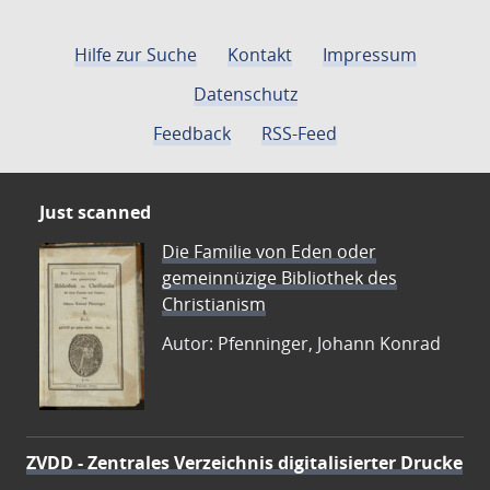
Hilfe zur Suche
Kontakt
Impressum
Datenschutz
Feedback
RSS-Feed
Just scanned
Die Familie von Eden oder
gemeinnüzige Bibliothek des
Christianism
Autor: Pfenninger, Johann Konrad
ZVDD - Zentrales Verzeichnis digitalisierter Drucke