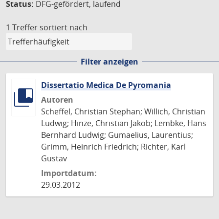
Status:
DFG-gefördert, laufend
1 Treffer
sortiert nach
Filter anzeigen
Dissertatio Medica De Pyromania
Autoren
Scheffel, Christian Stephan; Willich, Christian
Ludwig; Hinze, Christian Jakob; Lembke, Hans
Bernhard Ludwig; Gumaelius, Laurentius;
Grimm, Heinrich Friedrich; Richter, Karl
Gustav
Importdatum:
29.03.2012