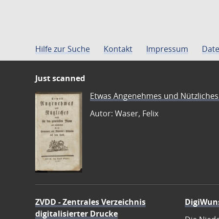
Hilfe zur Suche
Kontakt
Impressum
Date
Just scanned
Etwas Angenehmes und Nützliches 
Autor: Waser, Felix
ZVDD - Zentrales Verzeichnis
DigiWun
digitalisierter Drucke