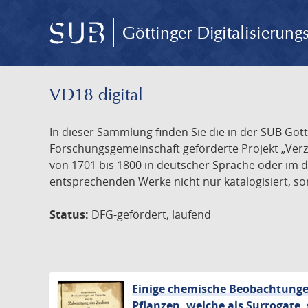
Göttinger Digitalisierun
VD18 digital
In dieser Sammlung finden Sie die in der SUB Göt
Forschungsgemeinschaft geförderte Projekt „Verze
von 1701 bis 1800 in deutscher Sprache oder im 
entsprechenden Werke nicht nur katalogisiert, son
Status:
DFG-gefördert, laufend
Einige chemische Beobachtunge
Pflanzen, welche als Surrogate,