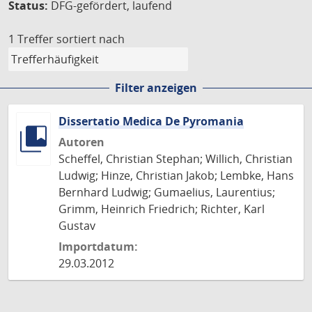
Status:
DFG-gefördert, laufend
1 Treffer
sortiert nach
Filter anzeigen
Dissertatio Medica De Pyromania
Autoren
Scheffel, Christian Stephan; Willich, Christian
Ludwig; Hinze, Christian Jakob; Lembke, Hans
Bernhard Ludwig; Gumaelius, Laurentius;
Grimm, Heinrich Friedrich; Richter, Karl
Gustav
Importdatum:
29.03.2012