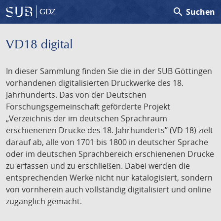
search
Suchen
GDZ
VD18 digital
In dieser Sammlung finden Sie die in der SUB Göttingen
vorhandenen digitalisierten Druckwerke des 18.
Jahrhunderts. Das von der Deutschen
Forschungsgemeinschaft geförderte Projekt
„Verzeichnis der im deutschen Sprachraum
erschienenen Drucke des 18. Jahrhunderts” (VD 18) zielt
darauf ab, alle von 1701 bis 1800 in deutscher Sprache
oder im deutschen Sprachbereich erschienenen Drucke
zu erfassen und zu erschließen. Dabei werden die
entsprechenden Werke nicht nur katalogisiert, sondern
von vornherein auch vollständig digitalisiert und online
zugänglich gemacht.