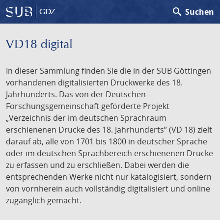
search
Suchen
GDZ
VD18 digital
In dieser Sammlung finden Sie die in der SUB Göttingen
vorhandenen digitalisierten Druckwerke des 18.
Jahrhunderts. Das von der Deutschen
Forschungsgemeinschaft geförderte Projekt
„Verzeichnis der im deutschen Sprachraum
erschienenen Drucke des 18. Jahrhunderts” (VD 18) zielt
darauf ab, alle von 1701 bis 1800 in deutscher Sprache
oder im deutschen Sprachbereich erschienenen Drucke
zu erfassen und zu erschließen. Dabei werden die
entsprechenden Werke nicht nur katalogisiert, sondern
von vornherein auch vollständig digitalisiert und online
zugänglich gemacht.