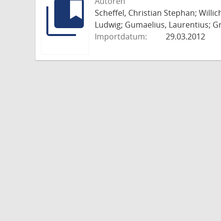
Autoren
Scheffel, Christian Stephan; Willi
Ludwig; Gumaelius, Laurentius; Gr
Importdatum:
29.03.2012