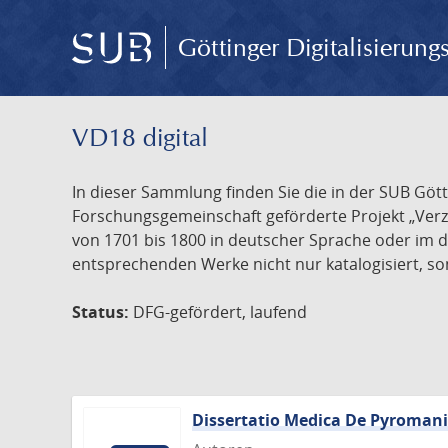
Göttinger Digitalisierun
VD18 digital
In dieser Sammlung finden Sie die in der SUB Göt
Forschungsgemeinschaft geförderte Projekt „Verze
von 1701 bis 1800 in deutscher Sprache oder im 
entsprechenden Werke nicht nur katalogisiert, son
Status:
DFG-gefördert, laufend
Dissertatio Medica De Pyroman