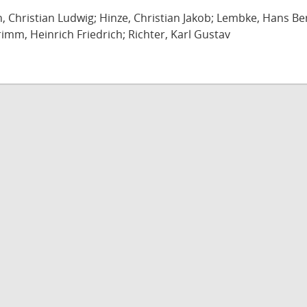
ch, Christian Ludwig; Hinze, Christian Jakob; Lembke, Hans B
imm, Heinrich Friedrich; Richter, Karl Gustav