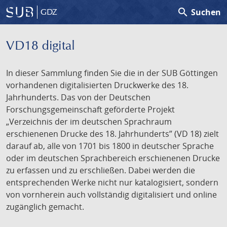
search
Suchen
GDZ
VD18 digital
In dieser Sammlung finden Sie die in der SUB Göttingen
vorhandenen digitalisierten Druckwerke des 18.
Jahrhunderts. Das von der Deutschen
Forschungsgemeinschaft geförderte Projekt
„Verzeichnis der im deutschen Sprachraum
erschienenen Drucke des 18. Jahrhunderts” (VD 18) zielt
darauf ab, alle von 1701 bis 1800 in deutscher Sprache
oder im deutschen Sprachbereich erschienenen Drucke
zu erfassen und zu erschließen. Dabei werden die
entsprechenden Werke nicht nur katalogisiert, sondern
von vornherein auch vollständig digitalisiert und online
zugänglich gemacht.