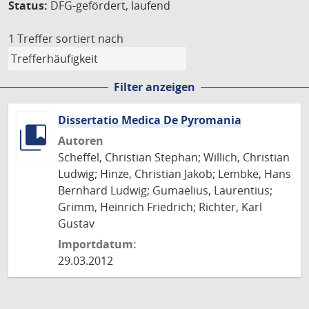
Status:
DFG-gefördert, laufend
1 Treffer
sortiert nach
Filter anzeigen
Dissertatio Medica De Pyromania
Autoren
Scheffel, Christian Stephan; Willich, Christian
Ludwig; Hinze, Christian Jakob; Lembke, Hans
Bernhard Ludwig; Gumaelius, Laurentius;
Grimm, Heinrich Friedrich; Richter, Karl
Gustav
Importdatum:
29.03.2012