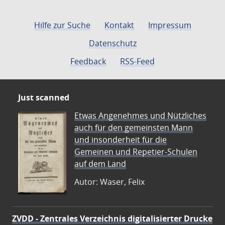
Hilfe zur Suche
Kontakt
Impressum
Datenschutz
Feedback
RSS-Feed
Just scanned
Etwas Angenehmes und Nützliches
auch für den gemeinsten Mann
und insonderheit für die
Gemeinen und Repetier-Schulen
auf dem Land
Autor: Waser, Felix
ZVDD - Zentrales Verzeichnis digitalisierter Drucke