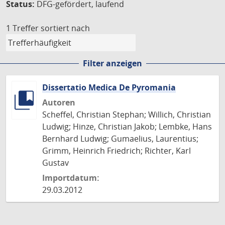
Status:
DFG-gefördert, laufend
1 Treffer
sortiert nach
Filter anzeigen
Dissertatio Medica De Pyromania
Autoren
Scheffel, Christian Stephan; Willich, Christian
Ludwig; Hinze, Christian Jakob; Lembke, Hans
Bernhard Ludwig; Gumaelius, Laurentius;
Grimm, Heinrich Friedrich; Richter, Karl
Gustav
Importdatum:
29.03.2012