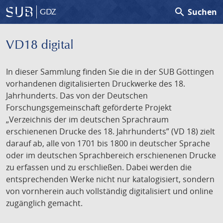
search
Suchen
GDZ
VD18 digital
In dieser Sammlung finden Sie die in der SUB Göttingen
vorhandenen digitalisierten Druckwerke des 18.
Jahrhunderts. Das von der Deutschen
Forschungsgemeinschaft geförderte Projekt
„Verzeichnis der im deutschen Sprachraum
erschienenen Drucke des 18. Jahrhunderts” (VD 18) zielt
darauf ab, alle von 1701 bis 1800 in deutscher Sprache
oder im deutschen Sprachbereich erschienenen Drucke
zu erfassen und zu erschließen. Dabei werden die
entsprechenden Werke nicht nur katalogisiert, sondern
von vornherein auch vollständig digitalisiert und online
zugänglich gemacht.