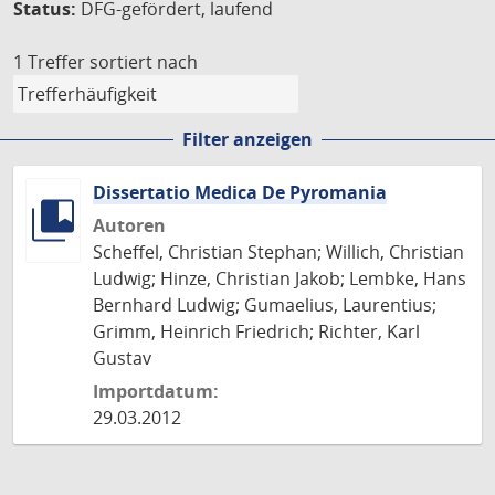
Status:
DFG-gefördert, laufend
1 Treffer
sortiert nach
Filter anzeigen
Dissertatio Medica De Pyromania
Autoren
Scheffel, Christian Stephan; Willich, Christian
Ludwig; Hinze, Christian Jakob; Lembke, Hans
Bernhard Ludwig; Gumaelius, Laurentius;
Grimm, Heinrich Friedrich; Richter, Karl
Gustav
Importdatum:
29.03.2012