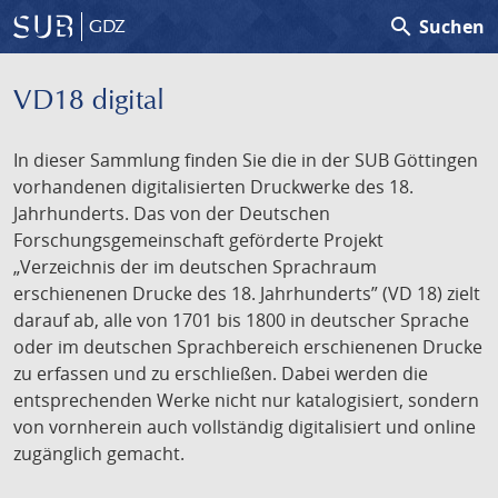
search
Suchen
GDZ
VD18 digital
In dieser Sammlung finden Sie die in der SUB Göttingen
vorhandenen digitalisierten Druckwerke des 18.
Jahrhunderts. Das von der Deutschen
Forschungsgemeinschaft geförderte Projekt
„Verzeichnis der im deutschen Sprachraum
erschienenen Drucke des 18. Jahrhunderts” (VD 18) zielt
darauf ab, alle von 1701 bis 1800 in deutscher Sprache
oder im deutschen Sprachbereich erschienenen Drucke
zu erfassen und zu erschließen. Dabei werden die
entsprechenden Werke nicht nur katalogisiert, sondern
von vornherein auch vollständig digitalisiert und online
zugänglich gemacht.