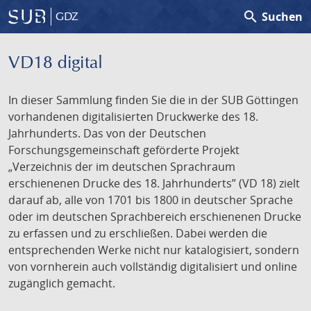
search
Suchen
GDZ
VD18 digital
In dieser Sammlung finden Sie die in der SUB Göttingen
vorhandenen digitalisierten Druckwerke des 18.
Jahrhunderts. Das von der Deutschen
Forschungsgemeinschaft geförderte Projekt
„Verzeichnis der im deutschen Sprachraum
erschienenen Drucke des 18. Jahrhunderts” (VD 18) zielt
darauf ab, alle von 1701 bis 1800 in deutscher Sprache
oder im deutschen Sprachbereich erschienenen Drucke
zu erfassen und zu erschließen. Dabei werden die
entsprechenden Werke nicht nur katalogisiert, sondern
von vornherein auch vollständig digitalisiert und online
zugänglich gemacht.