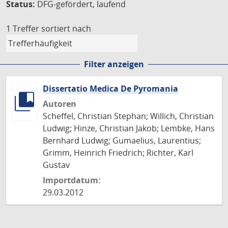
Status:
DFG-gefördert, laufend
1 Treffer
sortiert nach
Filter anzeigen
Dissertatio Medica De Pyromania
Autoren
Scheffel, Christian Stephan; Willich, Christian
Ludwig; Hinze, Christian Jakob; Lembke, Hans
Bernhard Ludwig; Gumaelius, Laurentius;
Grimm, Heinrich Friedrich; Richter, Karl
Gustav
Importdatum:
29.03.2012