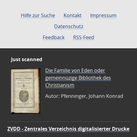
Hilfe zur Suche
Kontakt
Impressum
Datenschutz
Feedback
RSS-Feed
Just scanned
Die Familie von Eden oder
gemeinnüzige Bibliothek des
Christianism
Autor: Pfenninger, Johann Konrad
ZVDD - Zentrales Verzeichnis digitalisierter Drucke