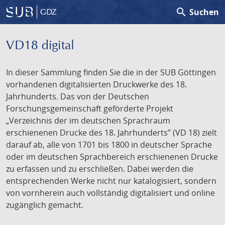
search
Suchen
GDZ
VD18 digital
In dieser Sammlung finden Sie die in der SUB Göttingen
vorhandenen digitalisierten Druckwerke des 18.
Jahrhunderts. Das von der Deutschen
Forschungsgemeinschaft geförderte Projekt
„Verzeichnis der im deutschen Sprachraum
erschienenen Drucke des 18. Jahrhunderts” (VD 18) zielt
darauf ab, alle von 1701 bis 1800 in deutscher Sprache
oder im deutschen Sprachbereich erschienenen Drucke
zu erfassen und zu erschließen. Dabei werden die
entsprechenden Werke nicht nur katalogisiert, sondern
von vornherein auch vollständig digitalisiert und online
zugänglich gemacht.