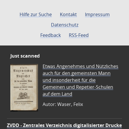
Hilfe zur Suche
Kontakt
Impressum
Datenschutz
Feedback
RSS-Feed
Just scanned
Etwas Angenehmes und Nützliches
auch für den gemeinsten Mann
und insonderheit für die
Gemeinen und Repetier-Schulen
auf dem Land
Autor: Waser, Felix
ZVDD - Zentrales Verzeichnis digitalisierter Drucke