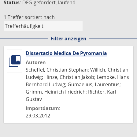
Status:
DFG-gefördert, laufend
1 Treffer
sortiert nach
Filter anzeigen
Dissertatio Medica De Pyromania
Autoren
Scheffel, Christian Stephan; Willich, Christian
Ludwig; Hinze, Christian Jakob; Lembke, Hans
Bernhard Ludwig; Gumaelius, Laurentius;
Grimm, Heinrich Friedrich; Richter, Karl
Gustav
Importdatum:
29.03.2012