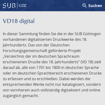
search
Suchen
GDZ
VD18 digital
In dieser Sammlung finden Sie die in der SUB Göttingen
vorhandenen digitalisierten Druckwerke des 18.
Jahrhunderts. Das von der Deutschen
Forschungsgemeinschaft geförderte Projekt
„Verzeichnis der im deutschen Sprachraum
erschienenen Drucke des 18. Jahrhunderts” (VD 18) zielt
darauf ab, alle von 1701 bis 1800 in deutscher Sprache
oder im deutschen Sprachbereich erschienenen Drucke
zu erfassen und zu erschließen. Dabei werden die
entsprechenden Werke nicht nur katalogisiert, sondern
von vornherein auch vollständig digitalisiert und online
zugänglich gemacht.