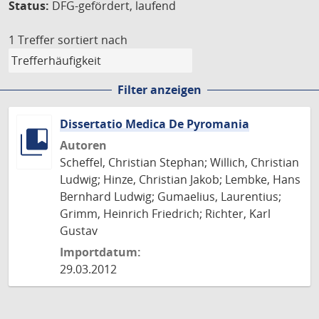
Status:
DFG-gefördert, laufend
1 Treffer
sortiert nach
Filter anzeigen
Dissertatio Medica De Pyromania
Autoren
Scheffel, Christian Stephan; Willich, Christian
Ludwig; Hinze, Christian Jakob; Lembke, Hans
Bernhard Ludwig; Gumaelius, Laurentius;
Grimm, Heinrich Friedrich; Richter, Karl
Gustav
Importdatum:
29.03.2012